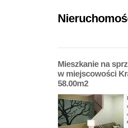
Nieruchomośc
Mieszkanie na spr
w miejscowości Kr
58.00m2