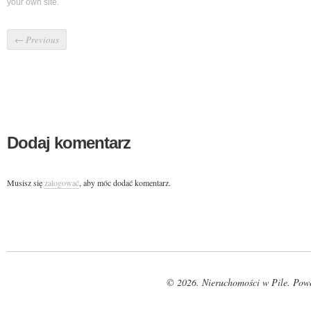
your own site.
←
Previous
Dodaj komentarz
Musisz się
zalogować
, aby móc dodać komentarz.
© 2026. Nieruchomości w Pile. Pow