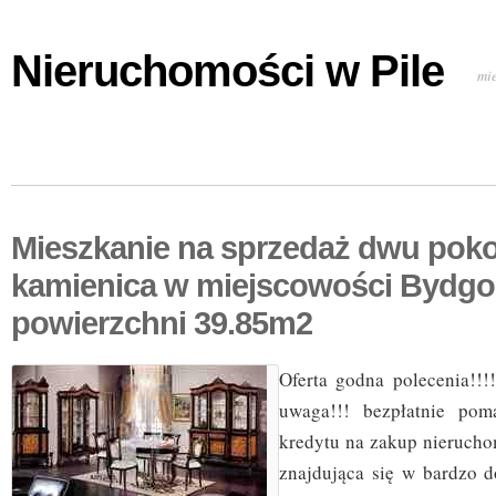
Nieruchomości w Pile
mi
Mieszkanie na sprzedaż dwu pok
kamienica w miejscowości Bydgo
powierzchni 39.85m2
Oferta godna polecenia!!!!
uwaga!!! bezpłatnie po
kredytu na zakup nieruch
znajdująca się w bardzo d