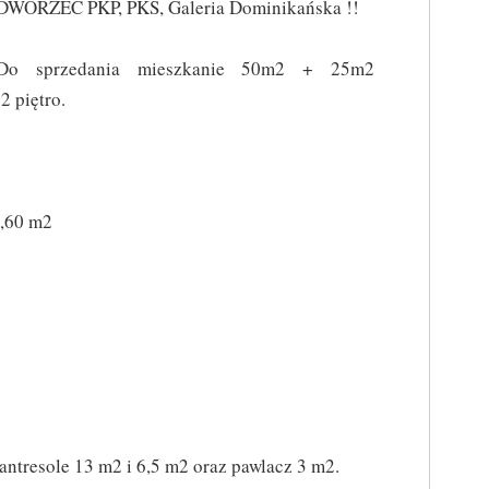
DWORZEC PKP, PKS, Galeria Dominikańska !!
Do sprzedania mieszkanie 50m2 + 25m2
 2 piętro.
7,60 m2
antresole 13 m2 i 6,5 m2 oraz pawlacz 3 m2.