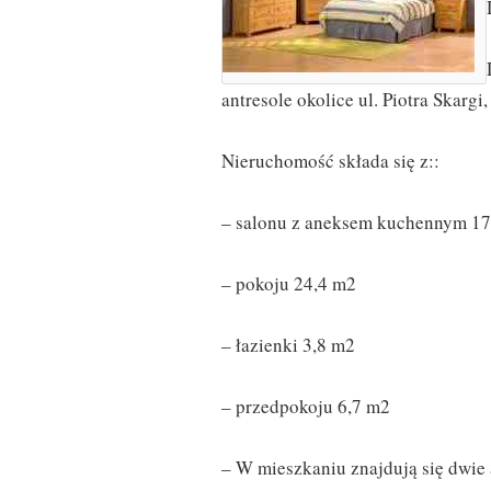
antresole okolice ul. Piotra Skargi,
Nieruchomość składa się z::
– salonu z aneksem kuchennym 1
– pokoju 24,4 m2
– łazienki 3,8 m2
– przedpokoju 6,7 m2
– W mieszkaniu znajdują się dwie 