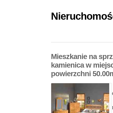
Nieruchomośc
Mieszkanie na spr
kamienica w miejs
powierzchni 50.00