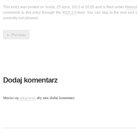
This entry was posted on środa, 25 lipca, 2012 at 20:05 and is filed under
Nieruc
comments to this entry through the
RSS 2.0
feed. You can skip to the end and 
currently not allowed.
←
Previous
Dodaj komentarz
Musisz się
zalogować
, aby móc dodać komentarz.