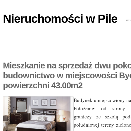
Nieruchomości w Pile
mi
Mieszkanie na sprzedaż dwu pok
budownictwo w miejscowości By
powierzchni 43.00m2
Budynek umiejscowiony na
Położenie: od strony 
graniczy ze szkołą pod
południowej tereny zielon