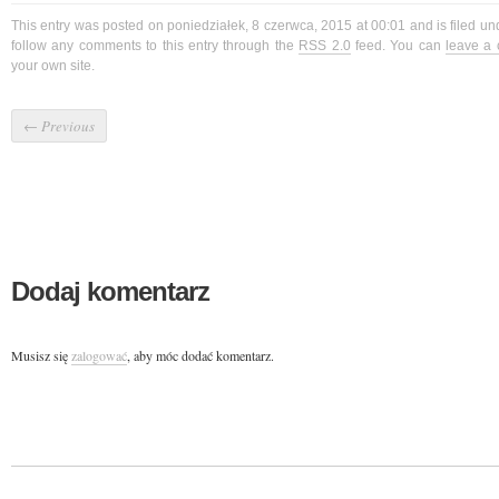
This entry was posted on poniedziałek, 8 czerwca, 2015 at 00:01 and is filed u
follow any comments to this entry through the
RSS 2.0
feed. You can
leave a
your own site.
←
Previous
Dodaj komentarz
Musisz się
zalogować
, aby móc dodać komentarz.