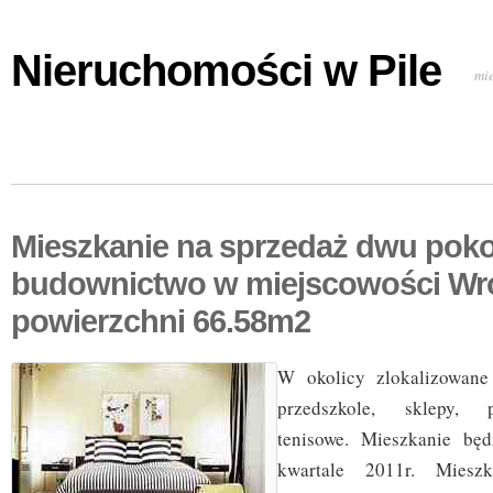
Nieruchomości w Pile
mi
Mieszkanie na sprzedaż dwu pok
budownictwo w miejscowości Wr
powierzchni 66.58m2
W okolicy zlokalizowane
przedszkole, sklepy, p
tenisowe. Mieszkanie bę
kwartale 2011r. Mies