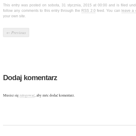
This entry was posted on sobota, 31 stycznia, 2015 at 00:00 and is filed un
follow any comments to this entry through the
RSS 2.0
feed. You can
leave a
your own site.
←
Previous
Dodaj komentarz
Musisz się
zalogować
, aby móc dodać komentarz.