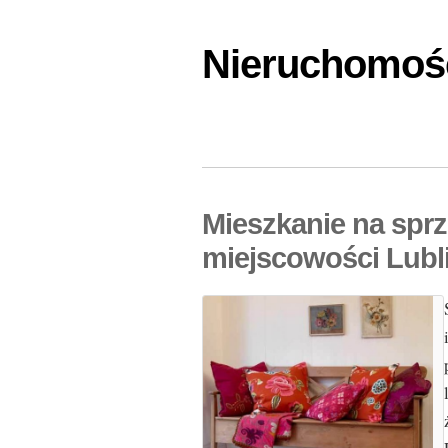
Nieruchomośc
Mieszkanie na spr
miejscowości Lubl