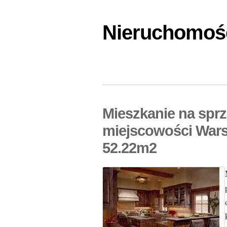
Nieruchomośc
Mieszkanie na spr
miejscowości Wars
52.22m2