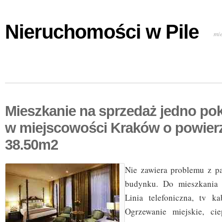
Nieruchomości w Pile
mi
Mieszkanie na sprzedaż jedno po
w miejscowości Kraków o powier
38.50m2
Nie zawiera problemu z p
budynku. Do mieszkania 
Linia telefoniczna, tv ka
Ogrzewanie miejskie, ci