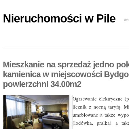
Nieruchomości w Pile
mi
Mieszkanie na sprzedaż jedno po
kamienica w miejscowości Bydgo
powierzchni 34.00m2
Ogrzewanie elektryczne (
licznik z nocną taryfą. M
umeblowane a także wypo
(lodówka, pralka) a tak