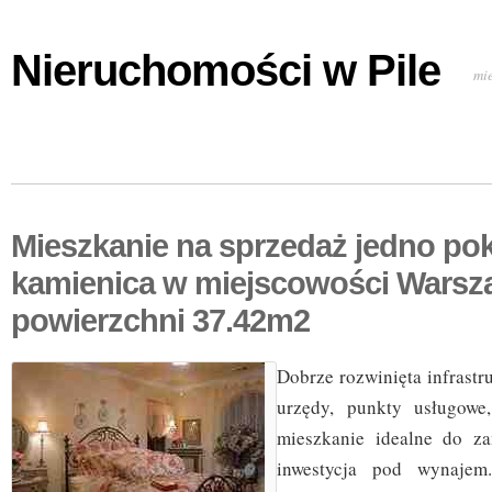
Nieruchomości w Pile
mi
Mieszkanie na sprzedaż jedno po
kamienica w miejscowości Warsz
powierzchni 37.42m2
Dobrze rozwinięta infrastru
urzędy, punkty usługowe
mieszkanie idealne do za
inwestycja pod wynajem