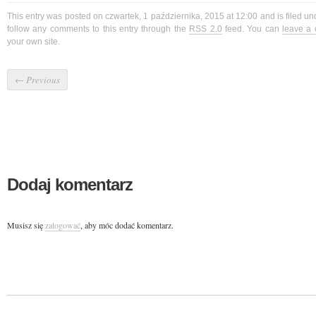
This entry was posted on czwartek, 1 października, 2015 at 12:00 and is filed u
follow any comments to this entry through the
RSS 2.0
feed. You can
leave a
your own site.
←
Previous
Dodaj komentarz
Musisz się
zalogować
, aby móc dodać komentarz.