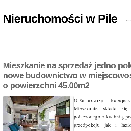
Nieruchomości w Pile
mi
Mieszkanie na sprzedaż jedno po
nowe budownictwo w miejscowo
o powierzchni 45.00m2
O % prowizji – kupujesz 
Mieszkanie składa si
połączonego z kuchnią, pr
przedpokoju jak i łazie