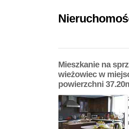
Nieruchomośc
Mieszkanie na spr
wieżowiec w miej
powierzchni 37.20