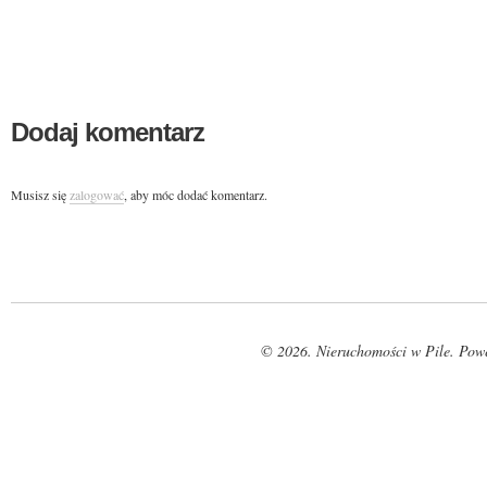
Dodaj komentarz
Musisz się
zalogować
, aby móc dodać komentarz.
© 2026. Nieruchomości w Pile. Pow