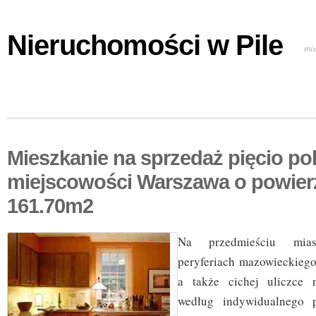
Nieruchomości w Pile
mi
Mieszkanie na sprzedaż pięcio p
miejscowości Warszawa o powier
161.70m2
Na przedmieściu mia
peryferiach mazowieckiego
a także cichej uliczce n
według indywidualnego 