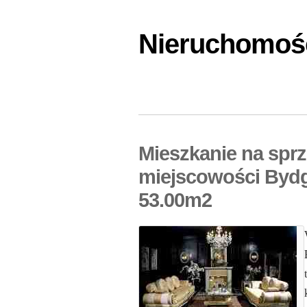
Nieruchomośc
Mieszkanie na sprz
miejscowości Bydg
53.00m2