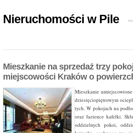
Nieruchomości w Pile
mi
Mieszkanie na sprzedaż trzy poko
miejscowości Kraków o powierzc
Mieszkanie umiejscowione 
dziesięciopiętrowym ociep
tych. W pokojach na podło
oraz łazience kafelki. Sk
oddzielnych pokoi, oddzi