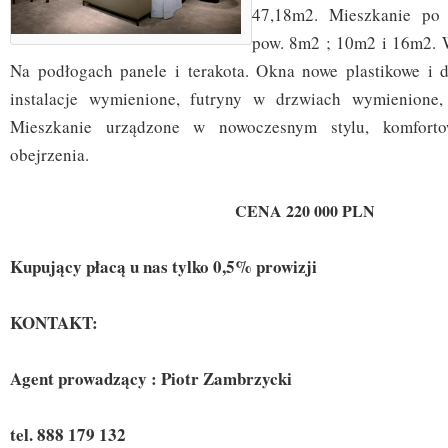
47,18m2. Mieszkanie po 
pow. 8m2 ; 10m2 i 16m2. 
Na podłogach panele i terakota. Okna nowe plastikowe i 
instalacje wymienione, futryny w drzwiach wymienione, 
Mieszkanie urządzone w nowoczesnym stylu, komfort
obejrzenia.
CENA 220 000 PLN
Kupujący płacą u nas tylko 0,5% prowizji
KONTAKT:
Agent prowadzący : Piotr Zambrzycki
tel. 888 179 132