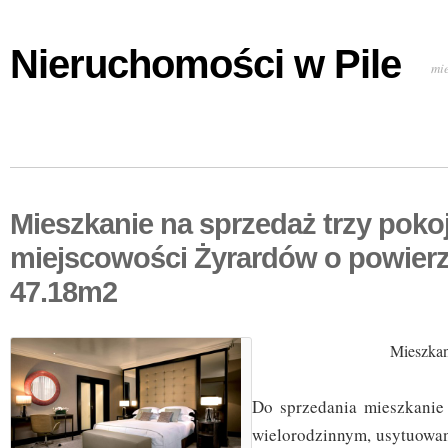
Nieruchomości w Pile
mi
Mieszkanie na sprzedaż trzy poko
miejscowości Żyrardów o powier
47.18m2
Mieszkan
Do sprzedania mieszkanie
wielorodzinnym, usytuowan