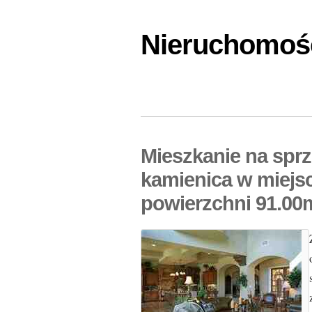
Nieruchomośc
Mieszkanie na spr
kamienica w miejs
powierzchni 91.00