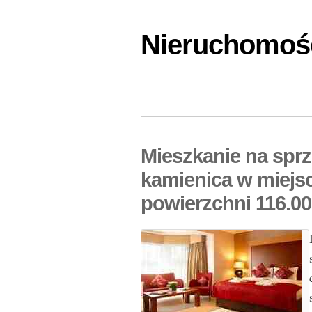
Nieruchomośc
Mieszkanie na spr
kamienica w miejs
powierzchni 116.0