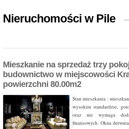
Nieruchomości w Pile
mi
Mieszkanie na sprzedaż trzy pok
budownictwo w miejscowości Kr
powierzchni 80.00m2
Stan mieszkania : mieszka
wysokim standardzie, got
oraz nie wymaga doda
finansowych. Okna drewnia