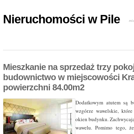
Nieruchomości w Pile
mi
Mieszkanie na sprzedaż trzy pok
budownictwo w miejscowości Kr
powierzchni 84.00m2
Dodatkowym atutem są bu
wzgórze wawelskie, któr
okien budynku. Zachwycając
wawelu. Pomimo tego, że