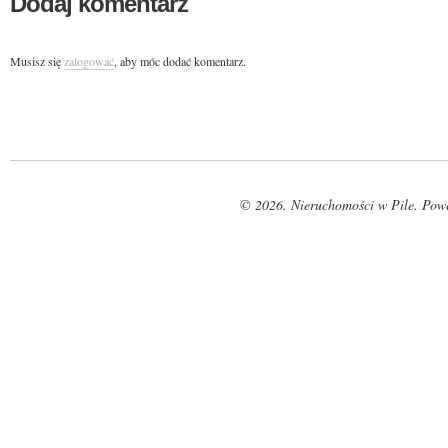
Dodaj komentarz
Musisz się
zalogować
, aby móc dodać komentarz.
© 2026. Nieruchomości w Pile. Pow