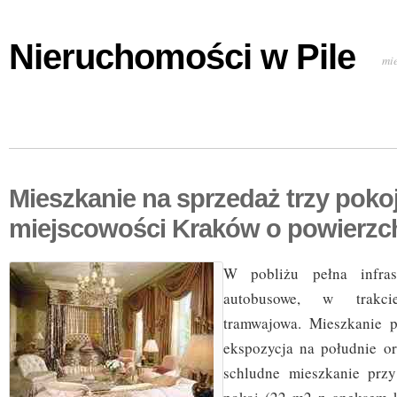
Nieruchomości w Pile
mi
Mieszkanie na sprzedaż trzy pok
miejscowości Kraków o powierzc
W pobliżu pełna infrast
autobusowe, w trakcie
tramwajowa. Mieszkanie p
ekspozycja na południe o
schludne mieszkanie przy