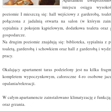
Apartament dwupoziom
miejscu osiąga wysok
poziomie I mieszczą się: hall wejściowy z garderobą, toale
połączona z jadalnią otwarta na salon (w którym zain
sypialnia z pokojem kąpielowym, dodatkowa toaleta oraz 
gospodarcze.
Na drugim poziomie znajdują się: biblioteka, sypialnia z p
toaletą, garderobą i schowkiem oraz hall z garderobą i wyd
pracy.
Okalający apartament taras podzielony jest na kilka frag
kompletem wypoczynkowym, całoroczne 4-ro osobowe jacu
opalania/rekreacji.
W całym apartamencie zainstalowano klimatyzację z funkcją 
oraz grzania.