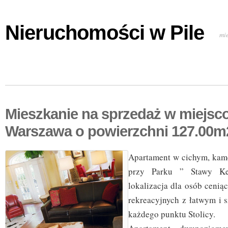
Nieruchomości w Pile
mi
Mieszkanie na sprzedaż w miejsc
Warszawa o powierzchni 127.00m
Apartament w cichym, kam
przy Parku ” Stawy Kel
lokalizacja dla osób cenią
rekreacyjnych z łatwym i
każdego punktu Stolicy.