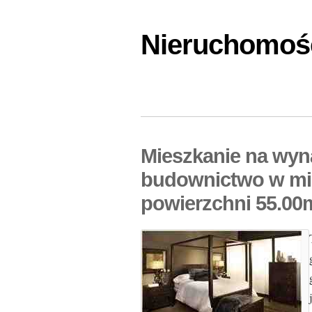
Nieruchomośc
Mieszkanie na wy
budownictwo w mi
powierzchni 55.00