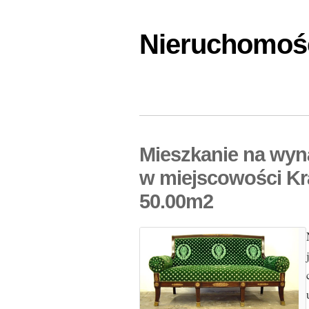
Nieruchomośc
Mieszkanie na wy
w miejscowości Kr
50.00m2