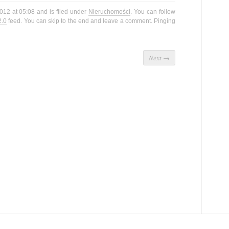
012 at 05:08 and is filed under
Nieruchomości
. You can follow
2.0
feed. You can skip to the end and leave a comment. Pinging
Next
→