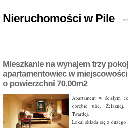
Nieruchomości w Pile
mi
Mieszkanie na wynajem trzy poko
apartamentowiec w miejscowośc
o powierzchni 70.00m2
Apartament w ścisłym c
obrębie ulic, Żelaznej, 
Twardej.
Lokal składa się z dużego 