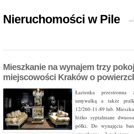
Nieruchomości w Pile
mi
Mieszkanie na wynajem trzy poko
miejscowości Kraków o powierzc
Łazienka przestronna 
umywalką a także pralk
12/260-11-89 lub. Mieszka
łóżko sypialniane dwuoso
półki. Do wynajęcia bar