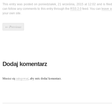
This entry was posted on poniedziałek, 21 września, 2015 at 12:02 and is fil
can follow any comments to this entry through the
RSS 2.0
feed. You can
leave 
your own site.
←
Previous
Dodaj komentarz
Musisz się
zalogować
, aby móc dodać komentarz.