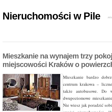
Nieruchomości w Pile
mi
Mieszkanie na wynajem trzy pok
miejscowości Kraków o powierzc
Mieszkanie bardzo dobr
centrum krakowa – liczne
także autobusowe. Do w
dwupoziomowe mieszkanie 
Nie wiesz jak poradzić so