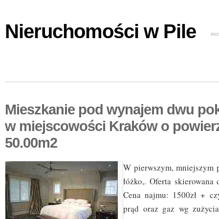
Nieruchomości w Pile
mi
Mieszkanie pod wynajem dwu pok
w miejscowości Kraków o powier
50.00m2
W pierwszym, mniejszym p
łóżko,. Oferta skierowana
Cena najmu: 1500zł + cz
prąd oraz gaz wg zużycia