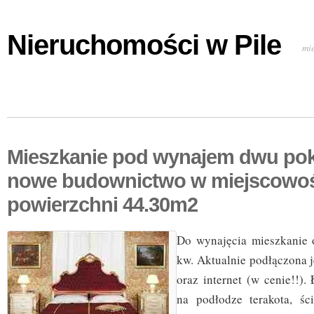
Nieruchomości w Pile
mi
Mieszkanie pod wynajem dwu po
nowe budownictwo w miejscowośc
powierzchni 44.30m2
Do wynajęcia mieszkanie 
kw. Aktualnie podłączona j
oraz internet (w cenie!!)
na podłodze terakota, śc