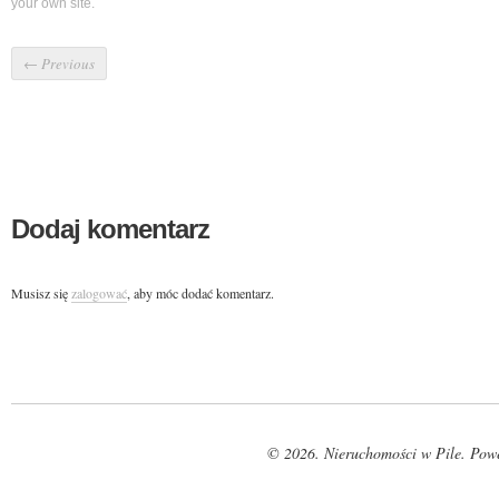
your own site.
←
Previous
Dodaj komentarz
Musisz się
zalogować
, aby móc dodać komentarz.
© 2026. Nieruchomości w Pile. Pow