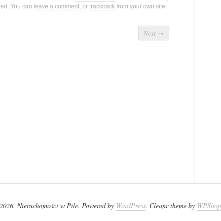
eed. You can
leave a comment
, or
trackback
from your own site.
Next
→
2026. Nieruchomości w Pile. Powered by
WordPress
. Cleanr theme by
WPShop