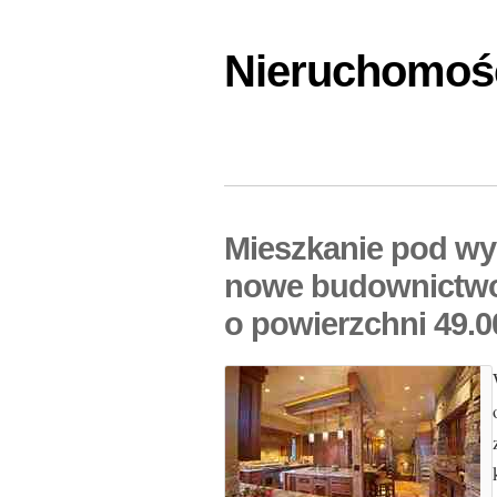
Nieruchomośc
Mieszkanie pod w
nowe budownictwo
o powierzchni 49.