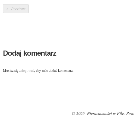
←
Previous
Dodaj komentarz
Musisz się
zalogować
, aby móc dodać komentarz.
© 2026. Nieruchomości w Pile. Pow