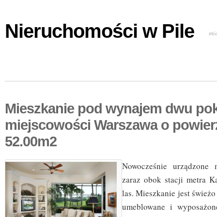
Nieruchomości w Pile
mi
Mieszkanie pod wynajem dwu po
miejscowości Warszawa o powier
52.00m2
Nowocześnie urządzone 
zaraz obok stacji metra K
las. Mieszkanie jest świeżo
umeblowane i wyposażon