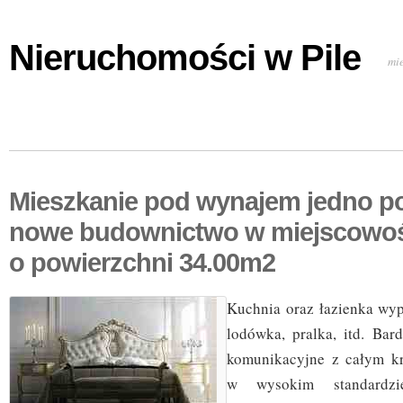
Nieruchomości w Pile
mi
Mieszkanie pod wynajem jedno p
nowe budownictwo w miejscowo
o powierzchni 34.00m2
Kuchnia oraz łazienka wyp
lodówka, pralka, itd. Bar
komunikacyjne z całym k
w wysokim standardzie