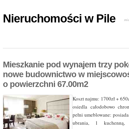
Nieruchomości w Pile
mi
Mieszkanie pod wynajem trzy po
nowe budownictwo w miejscowo
o powierzchni 67.00m2
Koszt najmu: 1700zł + 650
osiedla całodobowo chro
pełni umeblowane: posiada
ubrania, 1 kuchenną,