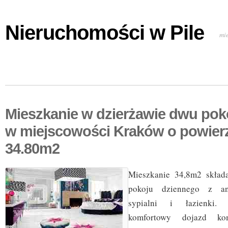
Nieruchomości w Pile
mi
Mieszkanie w dzierżawie dwu pok
w miejscowości Kraków o powier
34.80m2
Mieszkanie 34,8m2 składa
pokoju dziennego z a
sypialni i łazienki. S
komfortowy dojazd kom