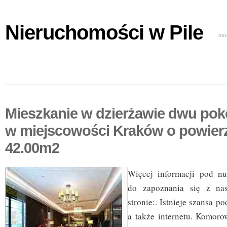
Nieruchomości w Pile
mi
Mieszkanie w dzierżawie dwu pok
w miejscowości Kraków o powier
42.00m2
Więcej informacji pod n
do zapoznania się z nas
stronie:. Istnieje szansa p
a także internetu. Komoro