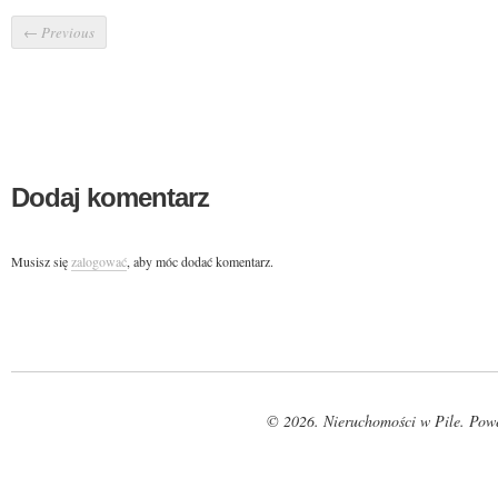
←
Previous
Dodaj komentarz
Musisz się
zalogować
, aby móc dodać komentarz.
© 2026. Nieruchomości w Pile. Pow