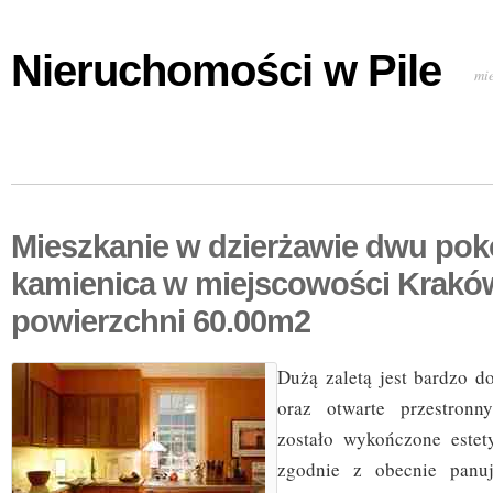
Nieruchomości w Pile
mi
Mieszkanie w dzierżawie dwu po
kamienica w miejscowości Krakó
powierzchni 60.00m2
Dużą zaletą jest bardzo d
oraz otwarte przestronn
zostało wykończone estet
zgodnie z obecnie panu