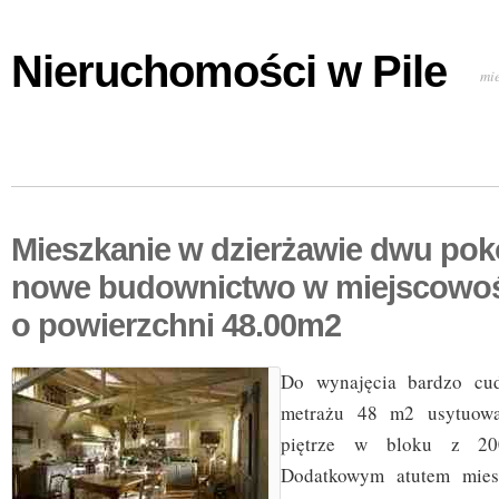
Nieruchomości w Pile
mi
Mieszkanie w dzierżawie dwu po
nowe budownictwo w miejscowo
o powierzchni 48.00m2
Do wynajęcia bardzo cu
metrażu 48 m2 usytuowa
piętrze w bloku z 20
Dodatkowym atutem miesz