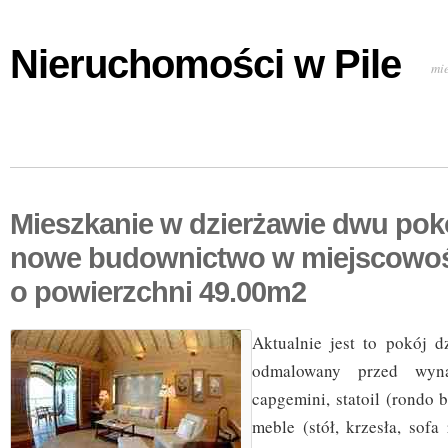
Nieruchomości w Pile
mi
Mieszkanie w dzierżawie dwu po
nowe budownictwo w miejscowo
o powierzchni 49.00m2
Aktualnie jest to pokój d
odmalowany przed wyn
capgemini, statoil (rondo b
meble (stół, krzesła, sofa