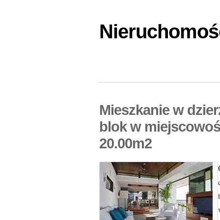
Nieruchomośc
Mieszkanie w dzie
blok w miejscowoś
20.00m2