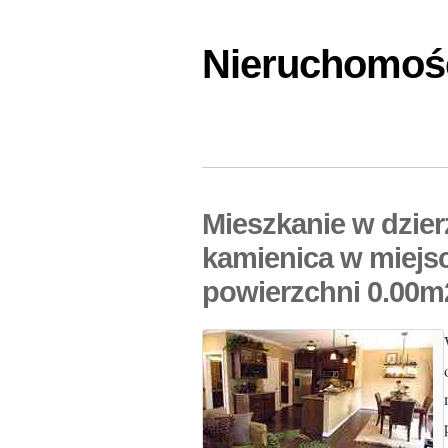
Nieruchomośc
Mieszkanie w dzie
kamienica w miejs
powierzchni 0.00m