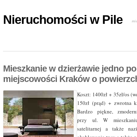
Nieruchomości w Pile
mi
Mieszkanie w dzierżawie jedno p
miejscowości Kraków o powierzc
Koszt: 1400zł + 35zł/os (
150zł (prąd) + zwrotna k
Bardzo piękne, zmodern
przy ul. W mieszkani
satelitarnej a także na