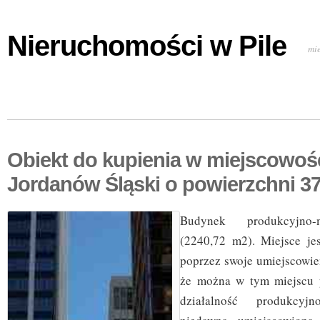
Nieruchomości w Pile
mi
Obiekt do kupienia w miejscowoś
Jordanów Śląski o powierzchni 3
Budynek produkcyjno-m
(2240,72 m2). Miejsce jes
poprzez swoje umiejscowien
że można w tym miejscu 
działalność produkcy