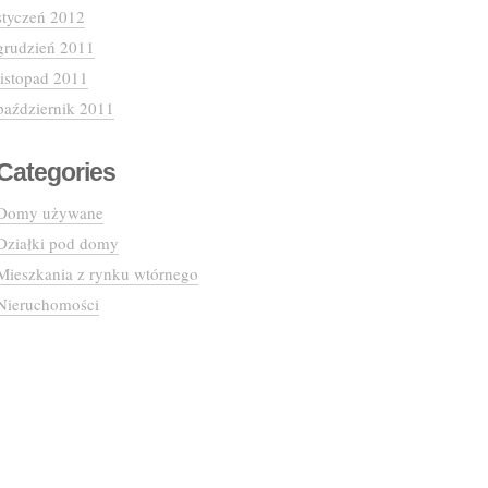
styczeń 2012
grudzień 2011
listopad 2011
październik 2011
Categories
Domy używane
Działki pod domy
Mieszkania z rynku wtórnego
Nieruchomości