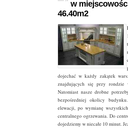
MAR 16
w miejscowośc
46.40m2
dojechać w każdy zakątek warsz
znajdujących się przy rondzie 
Natomiast nasze drobne potrzeb
bezpośredniej okolicy budynku
elewacji, po wymianę wszystkich
centralnego ogrzewania. Do centr
dojedziemy w niecałe 10 minut. Je