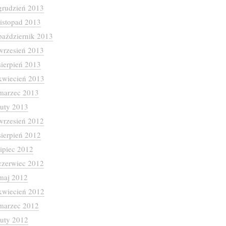
grudzień 2013
listopad 2013
październik 2013
wrzesień 2013
sierpień 2013
kwiecień 2013
marzec 2013
luty 2013
wrzesień 2012
sierpień 2012
lipiec 2012
czerwiec 2012
maj 2012
kwiecień 2012
marzec 2012
luty 2012