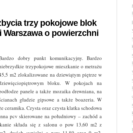
zbycia trzy pokojowe blok
i Warszawa o powierzchni
Bardzo dobry punkt komunikacyjny. Bardzo
niebrzydkie trzypokojowe mieszkanie o metrażu
45,5 m2 zlokalizowane na dziewiątym piętrze w
dziewięciopiętrowym bloku. W pokojach na
podłodze panele a także mozaika drewniana, na
ścianach gładzie gipsowe a także boazeria. W
kże ceramika. Czysta oraz czysta klatka schodowa
enna pcv skierowane na południowy – zachód a
kanie składa się z salonu o pow 13,60 m2 z
m2, dwóch sypialni o pow 11,80 oraz 9 m2,