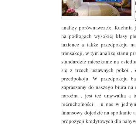
analizy porównawcze);. Kuchnia j
na podłogach wysokiej klasy pa
łazience a także przedpokoju n
transakcji, w tym analizę stanu 
standardzie mieszkanie na osied
się z trzech ustawnych pokoi ,
przedpokoju. W przedpokoju ba
zapraszamy do naszego biura na 
narożna , jest też umywalka a 
nieruchomości – u nas w jedny
finansowy dojedzie na spotkanie a
propozycji kredytowych dla nabyw