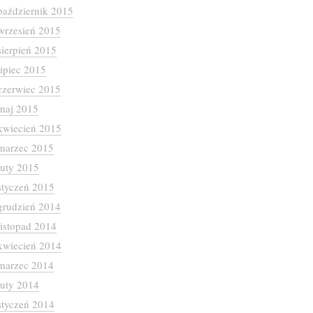
październik 2015
wrzesień 2015
sierpień 2015
lipiec 2015
czerwiec 2015
maj 2015
kwiecień 2015
marzec 2015
luty 2015
styczeń 2015
grudzień 2014
listopad 2014
kwiecień 2014
marzec 2014
luty 2014
styczeń 2014