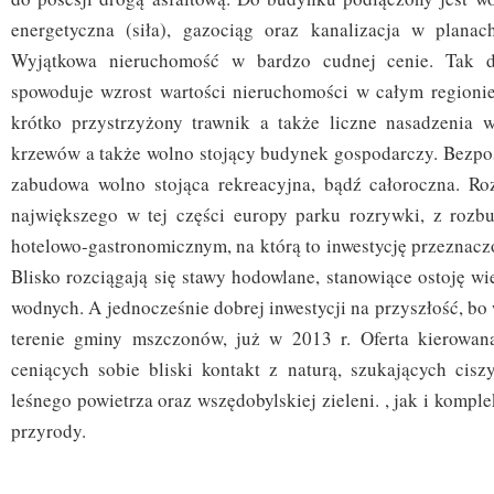
energetyczna (siła), gazociąg oraz kanalizacja w plana
Wyjątkowa nieruchomość w bardzo cudnej cenie. Tak du
spowoduje wzrost wartości nieruchomości w całym regioni
krótko przystrzyżony trawnik a także liczne nasadzenia 
krzewów a także wolno stojący budynek gospodarczy. Bezpoś
zabudowa wolno stojąca rekreacyjna, bądź całoroczna. Ro
największego w tej części europy parku rozrywki, z roz
hotelowo-gastronomicznym, na którą to inwestycję przeznaczo
Blisko rozciągają się stawy hodowlane, stanowiące ostoję w
wodnych. A jednocześnie dobrej inwestycji na przyszłość, bo 
terenie gminy mszczonów, już w 2013 r. Oferta kierowana
ceniących sobie bliski kontakt z naturą, szukających ciszy
leśnego powietrza oraz wszędobylskiej zieleni. , jak i kompl
przyrody.