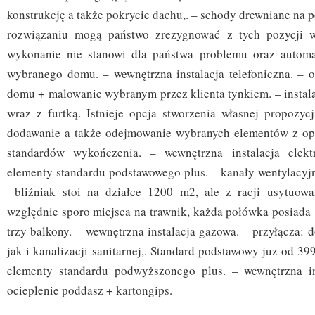
konstrukcję a także pokrycie dachu,. – schody drewniane na 
rozwiązaniu mogą państwo zrezygnować z tych pozycji w
wykonanie nie stanowi dla państwa problemu oraz automa
wybranego domu. – wewnętrzna instalacja telefoniczna. – o
domu + malowanie wybranym przez klienta tynkiem. – instal
wraz z furtką. Istnieje opcja stworzenia własnej propozycj
dodawanie a także odejmowanie wybranych elementów z opi
standardów wykończenia. – wewnętrzna instalacja elekt
elementy standardu podstawowego plus. – kanały wentylacyjn
bliźniak stoi na działce 1200 m2, ale z racji usytuowa
względnie sporo miejsca na trawnik, każda połówka posiada 
trzy balkony. – wewnętrzna instalacja gazowa. – przyłącza: 
jak i kanalizacji sanitarnej,. Standard podstawowy juz od 39
elementy standardu podwyższonego plus. – wewnętrzna in
ocieplenie poddasz + kartongips.