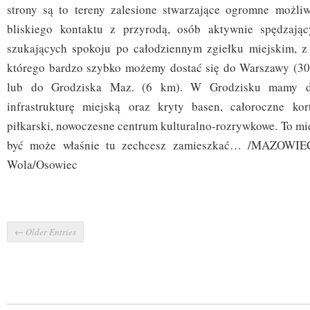
strony są to tereny zalesione stwarzające ogromne możli
bliskiego kontaktu z przyrodą, osób aktywnie spędzają
szukających spokoju po całodziennym zgiełku miejskim, z 
którego bardzo szybko możemy dostać się do Warszawy (30
lub do Grodziska Maz. (6 km). W Grodzisku mamy do
infrastrukturę miejską oraz kryty basen, całoroczne kor
piłkarski, nowoczesne centrum kulturalno-rozrywkowe. To mi
być może właśnie tu zechcesz zamieszkać… /MAZOWIECK
Wola/Osowiec
← Older Entries