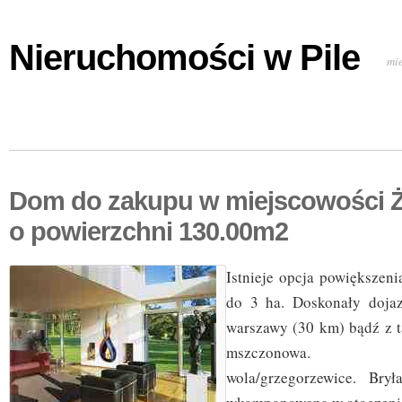
Nieruchomości w Pile
mi
Dom do zakupu w miejscowości Ż
o powierzchni 130.00m2
Istnieje opcja powiększeni
do 3 ha. Doskonały dojaz
warszawy (30 km) bądź z 
mszczonowa. Gro
wola/grzegorzewice. Bry