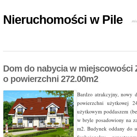
Nieruchomości w Pile
mi
Dom do nabycia w miejscowości 
o powierzchni 272.00m2
Bardzo atrakcyjny, nowy 
powierzchni użytkowej 2
użytkowym poddaszem (be
w bryle posadowiony na z
m2. Budynek oddany do uż