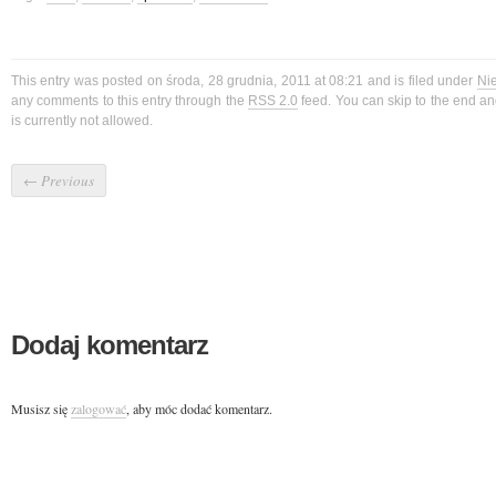
This entry was posted on środa, 28 grudnia, 2011 at 08:21 and is filed under
Ni
any comments to this entry through the
RSS 2.0
feed. You can skip to the end a
is currently not allowed.
←
Previous
Dodaj komentarz
Musisz się
zalogować
, aby móc dodać komentarz.