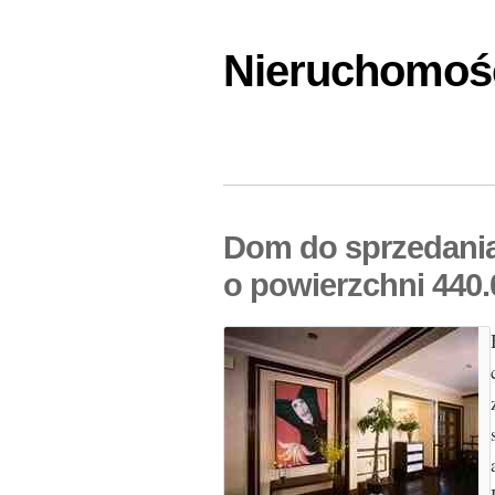
Nieruchomośc
Dom do sprzedani
o powierzchni 440