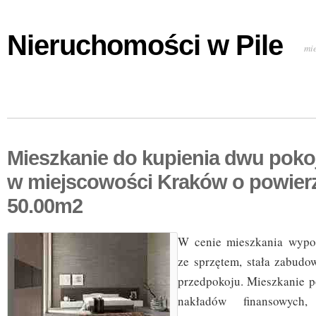
Nieruchomości w Pile
mi
Mieszkanie do kupienia dwu poko
w miejscowości Kraków o powier
50.00m2
W cenie mieszkania wypo
ze sprzętem, stała zabud
przedpokoju. Mieszkanie 
nakładów finansowych